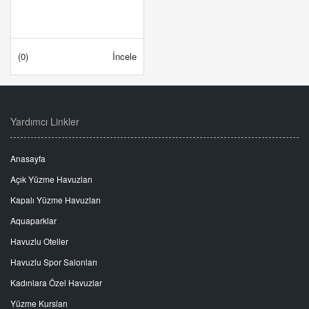
(0)
İncele
Yardımcı Linkler
Anasayfa
Açık Yüzme Havuzları
Kapalı Yüzme Havuzları
Aquaparklar
Havuzlu Oteller
Havuzlu Spor Salonları
Kadınlara Özel Havuzlar
Yüzme Kursları