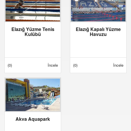
Elazığ Yüzme Tenis
Elazığ Kapalı Yüzme
Kulübü
Havuzu
(0)
İncele
(0)
İncele
Akva Aquapark